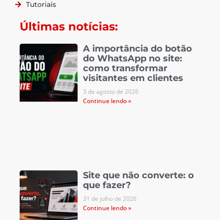
Tutoriais
Últimas notícias:
A importância do botão
do WhatsApp no site:
como transformar
visitantes em clientes
3 de agosto de 2026
Continue lendo »
Site que não converte: o
que fazer?
31 de julho de 2026
Continue lendo »