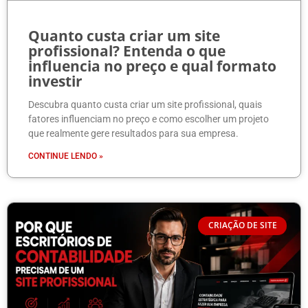
Quanto custa criar um site
profissional? Entenda o que
influencia no preço e qual formato
investir
Descubra quanto custa criar um site profissional, quais
fatores influenciam no preço e como escolher um projeto
que realmente gere resultados para sua empresa.
CONTINUE LENDO »
CRIAÇÃO DE SITE