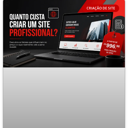
Page
Page
CRIAÇÃO DE SITE