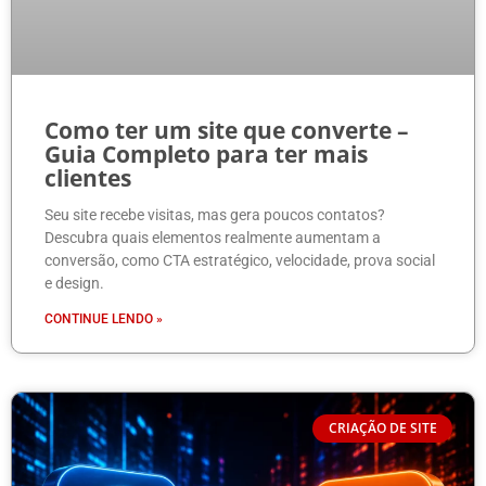
Como ter um site que converte –
Guia Completo para ter mais
clientes
Seu site recebe visitas, mas gera poucos contatos?
Descubra quais elementos realmente aumentam a
conversão, como CTA estratégico, velocidade, prova social
e design.
CONTINUE LENDO »
CRIAÇÃO DE SITE