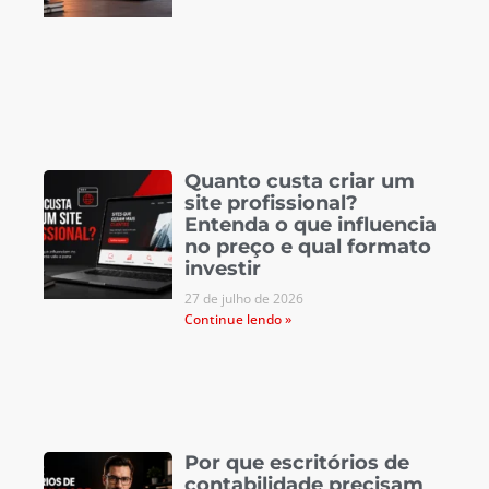
Quanto custa criar um
site profissional?
Entenda o que influencia
no preço e qual formato
investir
27 de julho de 2026
Continue lendo »
Por que escritórios de
contabilidade precisam