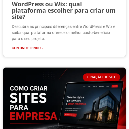
WordPress ou Wix: qual
plataforma escolher para criar um
site?
Descubra as principais diferenças entre WordPress e Wix e
saiba qual plataforma oferece o melhor custo-benefício
para o seu projeto.
CONTINUE LENDO »
CRIAÇÃO DE SITE