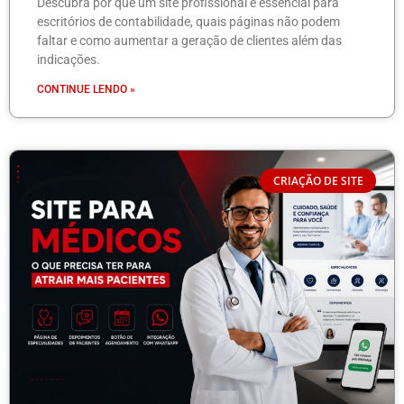
Descubra por que um site profissional é essencial para
escritórios de contabilidade, quais páginas não podem
faltar e como aumentar a geração de clientes além das
indicações.
CONTINUE LENDO »
CRIAÇÃO DE SITE