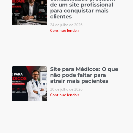
de um site profissional
para conquistar mais
clientes
24 de julho de 2026
Continue lendo »
Site para Médicos: O que
não pode faltar para
atrair mais pacientes
20 de julho de 2026
Continue lendo »