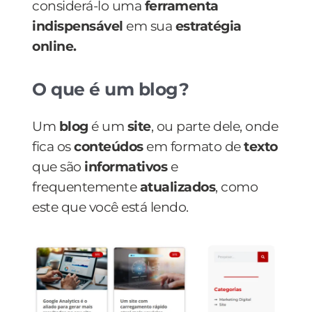
considerá-lo uma
ferramenta
indispensável
em sua
estratégia
online.
O que é um blog?
Um
blog
é um
site
, ou parte dele, onde
fica os
conteúdos
em formato de
texto
que são
informativos
e
frequentemente
atualizados
, como
este que você está lendo.