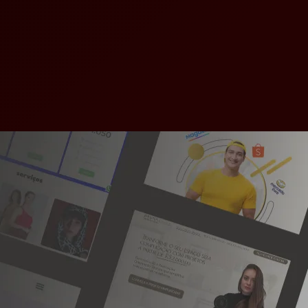
Criamos sites estratégicos para empresas que desejam