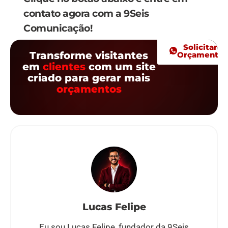
contato agora com a 9Seis
Comunicação!
Solicitar
Transforme visitantes
Orçamento
em
clientes
com um site
criado para gerar mais
orçamentos
Lucas Felipe
Eu sou Lucas Felipe, fundador da 9Seis