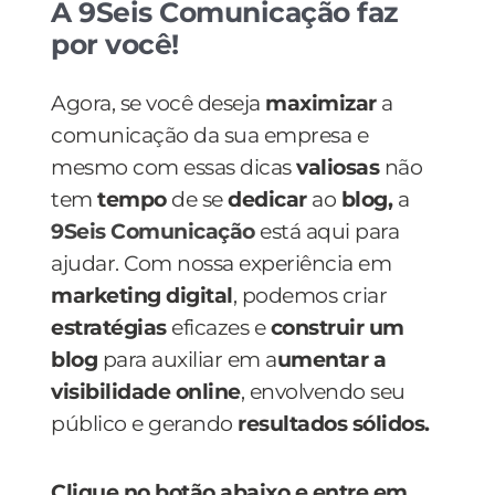
A 9Seis Comunicação faz
por você!
Agora, se você deseja
maximizar
a
comunicação da sua empresa e
mesmo com essas dicas
valiosas
não
tem
tempo
de se
dedicar
ao
blog,
a
9Seis Comunicação
está aqui para
ajudar. Com nossa experiência em
marketing digital
, podemos criar
estratégias
eficazes e
construir um
blog
para auxiliar em a
umentar a
visibilidade online
, envolvendo seu
público e gerando
resultados sólidos.
Clique no botão abaixo e entre em