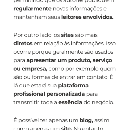
permitindo que os autores publiquem
regularmente
novas informações e
mantenham seus
leitores envolvidos.
Por outro lado, os
sites
são mais
diretos
em relação às informações. Isso
ocorre porque geralmente são usados
para
apresentar um produto, serviço
ou empresa,
como por exemplo quem
são ou formas de entrar em contato. É
lá que estará sua
plataforma
profissional personalizada
para
transmitir toda a
essência
do negócio.
É possível ter apenas um
blog,
assim
como apenas um
site.
No entanto,