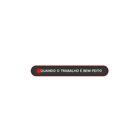
QUANDO O TRABALHO É BEM-FEITO