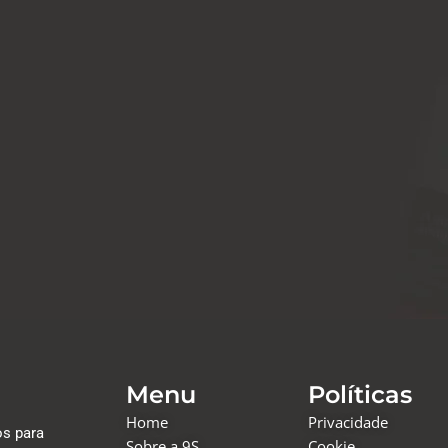
Menu
Políticas
Home
Privacidade
os para
Sobre a 9S
Cookie