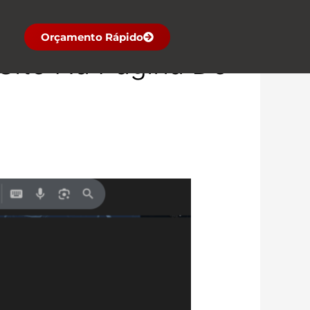
Orçamento Rápido
Site Na Página De