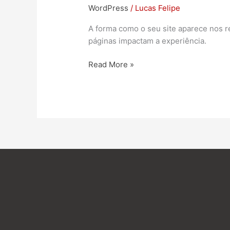
WordPress
/
Lucas Felipe
A forma como o seu site aparece nos res
páginas impactam a experiência.
Read More »