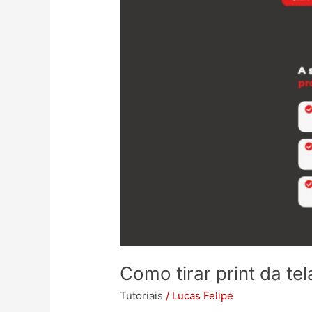
Como tirar print da te
Tutoriais
/
Lucas Felipe