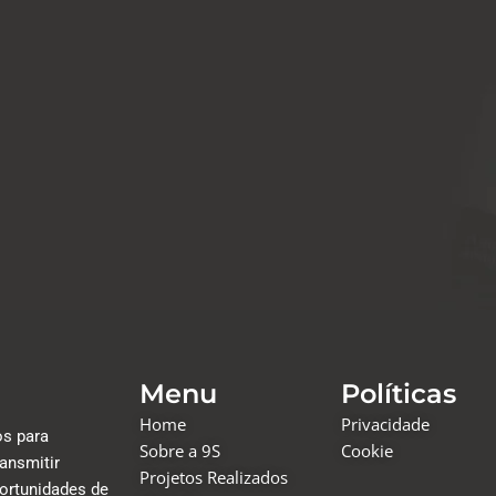
Menu
Políticas
Home
Privacidade
os para
Sobre a 9S
Cookie
ansmitir
Projetos Realizados
portunidades de