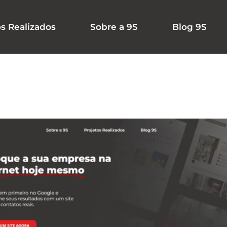
os Realizados
Sobre a 9S
Blog 9S