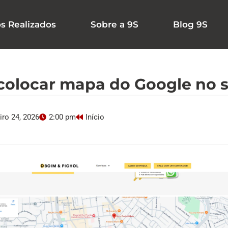
os Realizados
Sobre a 9S
Blog 9S
olocar mapa do Google no s
iro 24, 2026
2:00 pm
Início