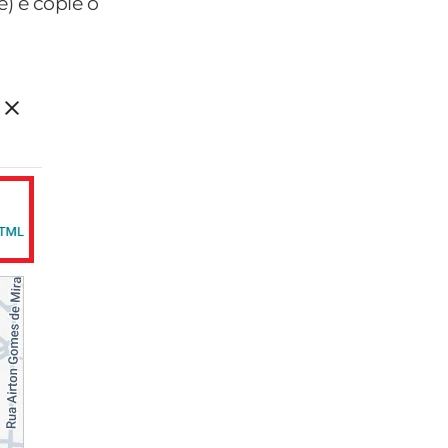
) e copie o