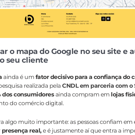
r o mapa do Google no seu site e 
o seu cliente
ca
ainda é um
fator decisivo para a confiança do
pesquisa realizada pela
CNDL em parceria com o 
 dos consumidores
ainda compram em
lojas fís
to do comércio digital.
a algo muito importante: as pessoas confiam em
r
presença real,
e é justamente aí que entra a imp