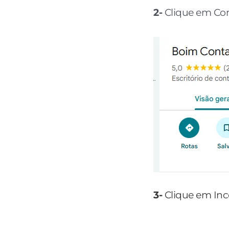
2-
Clique em Com
3-
Clique em Inc