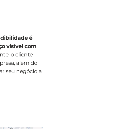
dibilidade é
o visível com
e, o cliente
mpresa, além do
dar seu negócio a