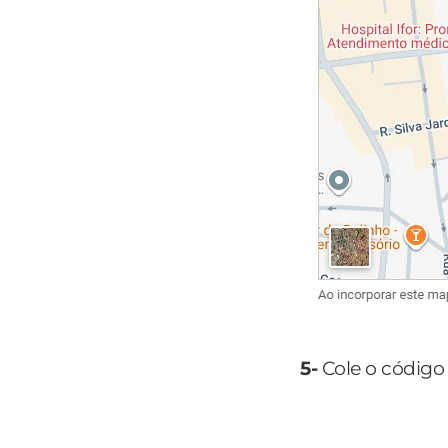
5-
Cole o código 