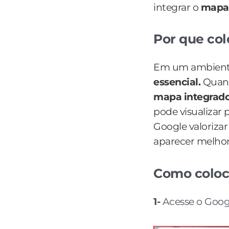
integrar o
mapa 
Por que col
Em um ambiente 
essencial.
Quando
mapa integrado
pode visualizar 
Google valorizar
aparecer melhor
Como coloca
1-
Acesse o Goog