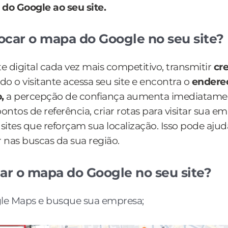
do Google ao seu site.
ocar o mapa do Google no seu site?
digital cada vez mais competitivo, transmitir
cre
 o visitante acessa seu site e encontra o
endereç
,
a percepção de confiança aumenta imediatament
pontos de referência, criar rotas para visitar sua e
 sites que reforçam sua localização. Isso pode aju
 nas buscas da sua região.
r o mapa do Google no seu site?
le Maps e busque sua empresa;