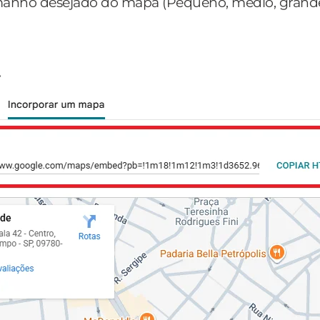
manho desejado do mapa (Pequeno, médio, grande