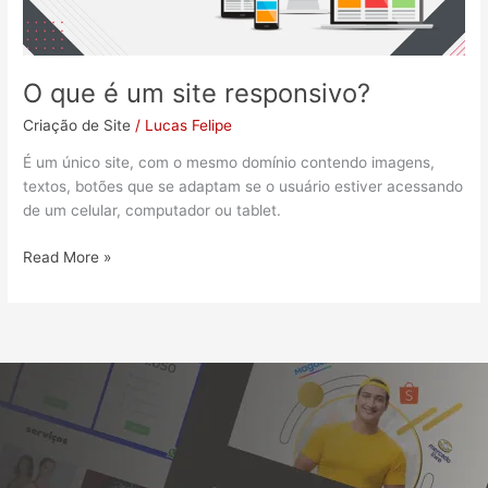
responsivo?
O que é um site responsivo?
Criação de Site
/
Lucas Felipe
É um único site, com o mesmo domínio contendo imagens,
textos, botões que se adaptam se o usuário estiver acessando
de um celular, computador ou tablet.
Read More »