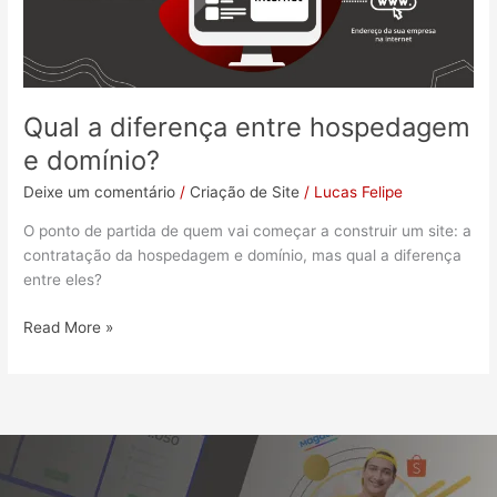
domínio?
Qual a diferença entre hospedagem
e domínio?
Deixe um comentário
/
Criação de Site
/
Lucas Felipe
O ponto de partida de quem vai começar a construir um site: a
contratação da hospedagem e domínio, mas qual a diferença
entre eles?
Read More »