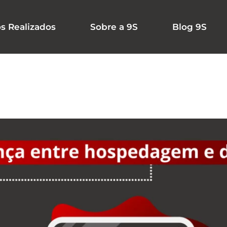
os Realizados
Sobre a 9S
Blog 9S