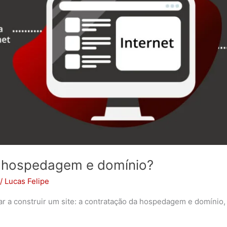
re hospedagem e domínio?
/
Lucas Felipe
r a construir um site: a contratação da hospedagem e domínio, 