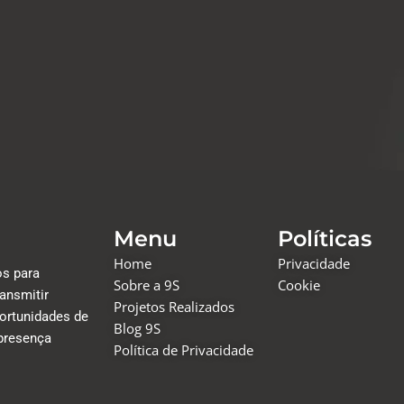
Menu
Políticas
Home
Privacidade
os para
Sobre a 9S
Cookie
ansmitir
Projetos Realizados
portunidades de
Blog 9S
 presença
Política de Privacidade