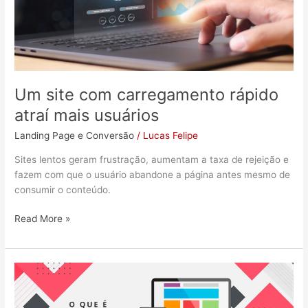
Um site com carregamento rápido
atraí mais usuários
Landing Page e Conversão
/
Lucas Felipe
Sites lentos geram frustração, aumentam a taxa de rejeição e
fazem com que o usuário abandone a página antes mesmo de
consumir o conteúdo.
Read More »
O
que
é