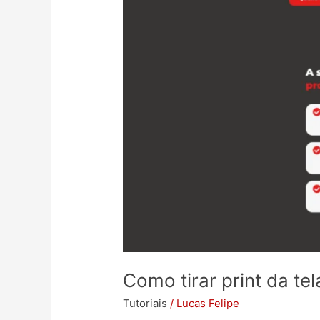
Como tirar print da te
Tutoriais
/
Lucas Felipe