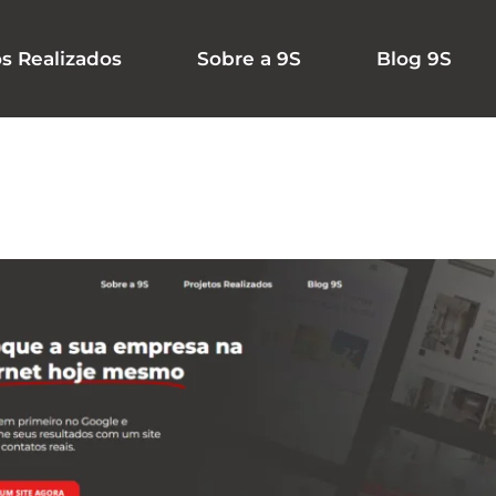
os Realizados
Sobre a 9S
Blog 9S